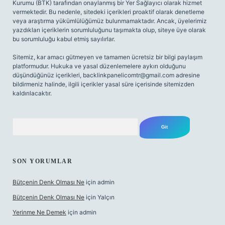
Kurumu (BTK) tarafından onaylanmış bir Yer Sağlayıcı olarak hizmet
vermektedir. Bu nedenle, sitedeki içerikleri proaktif olarak denetleme
veya araştırma yükümlülüğümüz bulunmamaktadır. Ancak, üyelerimiz
yazdıkları içeriklerin sorumluluğunu taşımakta olup, siteye üye olarak
bu sorumluluğu kabul etmiş sayılırlar.
Sitemiz, kar amacı gütmeyen ve tamamen ücretsiz bir bilgi paylaşım
platformudur. Hukuka ve yasal düzenlemelere aykırı olduğunu
düşündüğünüz içerikleri,
backlinkpanelicomtr@gmail.com
adresine
bildirmeniz halinde, ilgili içerikler yasal süre içerisinde sitemizden
kaldırılacaktır.
Arama
SON YORUMLAR
Bütçenin Denk Olması Ne
için
admin
Bütçenin Denk Olması Ne
için
Yalçın
Yerinme Ne Demek
için
admin