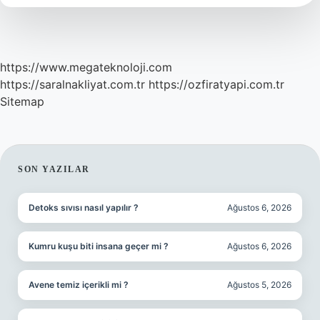
https://www.megateknoloji.com
https://saralnakliyat.com.tr
https://ozfiratyapi.com.tr
Sitemap
SIDEBAR
SON YAZILAR
Detoks sıvısı nasıl yapılır ?
Ağustos 6, 2026
Kumru kuşu biti insana geçer mi ?
Ağustos 6, 2026
Avene temiz içerikli mi ?
Ağustos 5, 2026