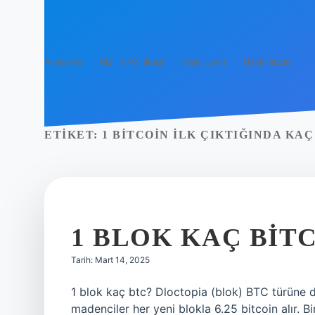
Anasayfa
Gizlilik Politikası
Yasal Uyarı
Hakkımızda
ETIKET:
1 BITCOIN ILK ÇIKTIĞINDA KAÇ 
1 BLOK KAÇ BIT
Tarih: Mart 14, 2025
1 blok kaç btc? Dloctopia (blok) BTC türüne d
madenciler her yeni blokla 6.25 bitcoin alır. 