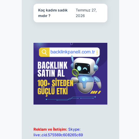
Koç kadını sadık
Temmuz 27,
mıdır ?
2026
Reklam ve İletişim:
Skype:
live:.cid.575569c608265c69