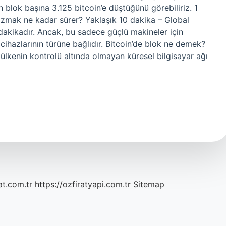
ın blok başına 3.125 bitcoin’e düştüğünü görebiliriz. 1
zmak ne kadar sürer? Yaklaşık 10 dakika – Global
dakikadır. Ancak, bu sadece güçlü makineler için
i cihazlarının türüne bağlıdır. Bitcoin’de blok ne demek?
ir ülkenin kontrolü altında olmayan küresel bilgisayar ağı
at.com.tr
https://ozfiratyapi.com.tr
Sitemap