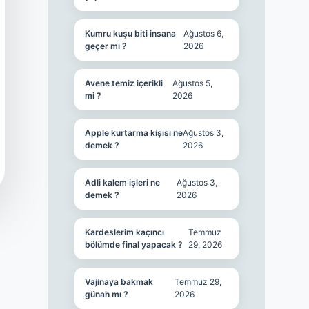
Kumru kuşu biti insana
Ağustos 6,
geçer mi ?
2026
Avene temiz içerikli
Ağustos 5,
mi ?
2026
Apple kurtarma kişisi ne
Ağustos 3,
demek ?
2026
Adli kalem işleri ne
Ağustos 3,
demek ?
2026
Kardeslerim kaçıncı
Temmuz
bölümde final yapacak ?
29, 2026
Vajinaya bakmak
Temmuz 29,
günah mı ?
2026