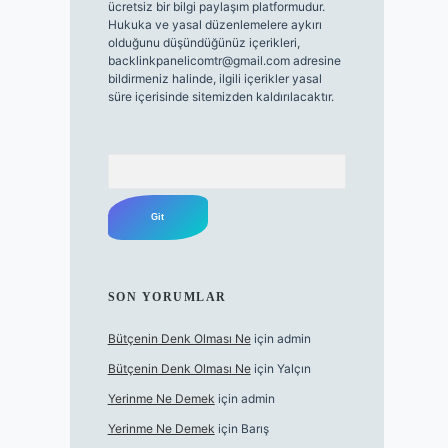
ücretsiz bir bilgi paylaşım platformudur.
Hukuka ve yasal düzenlemelere aykırı
olduğunu düşündüğünüz içerikleri,
backlinkpanelicomtr@gmail.com
adresine
bildirmeniz halinde, ilgili içerikler yasal
süre içerisinde sitemizden kaldırılacaktır.
Arama
SON YORUMLAR
Bütçenin Denk Olması Ne
için
admin
Bütçenin Denk Olması Ne
için
Yalçın
Yerinme Ne Demek
için
admin
Yerinme Ne Demek
için
Barış