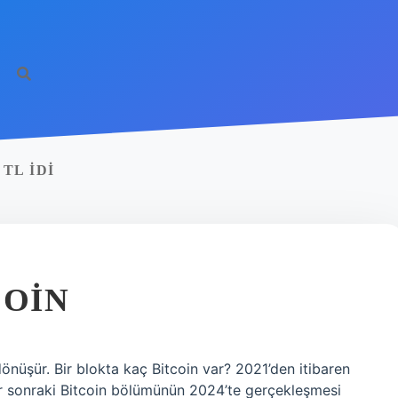
TL IDI
COIN
önüşür. Bir blokta kaç Bitcoin var? 2021’den itibaren
Bir sonraki Bitcoin bölümünün 2024’te gerçekleşmesi