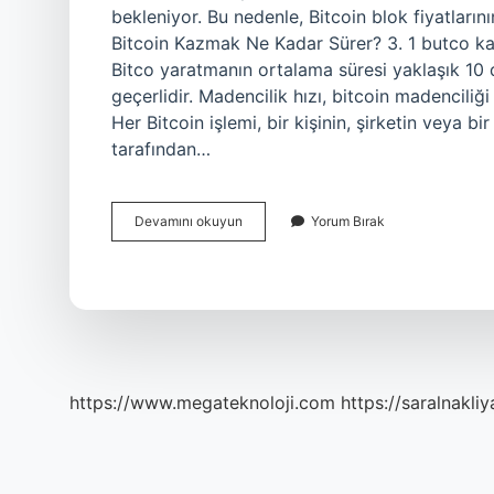
bekleniyor. Bu nedenle, Bitcoin blok fiyatların
Bitcoin Kazmak Ne Kadar Sürer? 3. 1 butco ka
Bitco yaratmanın ortalama süresi yaklaşık 10 
geçerlidir. Madencilik hızı, bitcoin madenciliğ
Her Bitcoin işlemi, bir kişinin, şirketin veya b
tarafından…
1
Devamını okuyun
Yorum Bırak
Blok
Kaç
Bitcoin
https://www.megateknoloji.com
https://saralnakliy